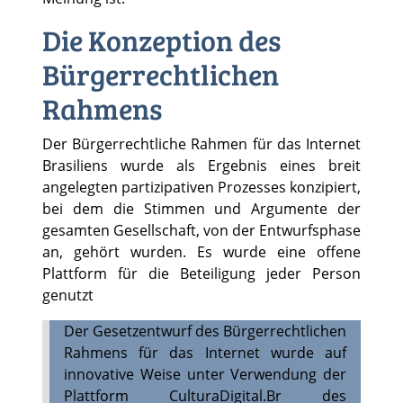
Die Konzeption des
Bürgerrechtlichen
Rahmens
Der Bürgerrechtliche Rahmen für das Internet
Brasiliens wurde als Ergebnis eines breit
angelegten partizipativen Prozesses konzipiert,
bei dem die Stimmen und Argumente der
gesamten Gesellschaft, von der Entwurfsphase
an, gehört wurden. Es wurde eine offene
Plattform für die Beteiligung jeder Person
genutzt
Der Gesetzentwurf des Bürgerrechtlichen
Rahmens für das Internet wurde auf
innovative Weise unter Verwendung der
Plattform CulturaDigital.Br des