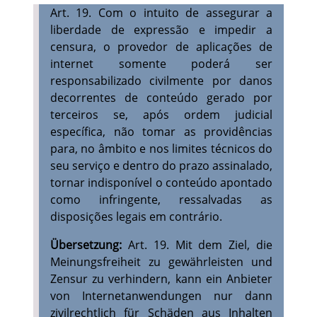
Art. 19. Com o intuito de assegurar a
liberdade de expressão e impedir a
censura, o provedor de aplicações de
internet somente poderá ser
responsabilizado civilmente por danos
decorrentes de conteúdo gerado por
terceiros se, após ordem judicial
específica, não tomar as providências
para, no âmbito e nos limites técnicos do
seu serviço e dentro do prazo assinalado,
tornar indisponível o conteúdo apontado
como infringente, ressalvadas as
disposições legais em contrário.
Übersetzung:
Art. 19. Mit dem Ziel, die
Meinungsfreiheit zu gewährleisten und
Zensur zu verhindern, kann ein Anbieter
von Internetanwendungen nur dann
zivilrechtlich für Schäden aus Inhalten