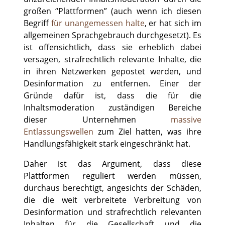
großen “Plattformen” (auch wenn ich diesen
Begriff
für unangemessen halte
, er hat sich im
allgemeinen Sprachgebrauch durchgesetzt). Es
ist offensichtlich, dass sie erheblich dabei
versagen, strafrechtlich relevante Inhalte, die
in ihren Netzwerken gepostet werden, und
Desinformation zu entfernen. Einer der
Gründe dafür ist, dass die für die
Inhaltsmoderation zuständigen Bereiche
dieser Unternehmen
massive
Entlassungswellen
zum Ziel hatten, was ihre
Handlungsfähigkeit stark eingeschränkt hat.
Daher ist das Argument, dass diese
Plattformen reguliert werden müssen,
durchaus berechtigt, angesichts der Schäden,
die die weit verbreitete Verbreitung von
Desinformation und strafrechtlich relevanten
Inhalten für die Gesellschaft und die